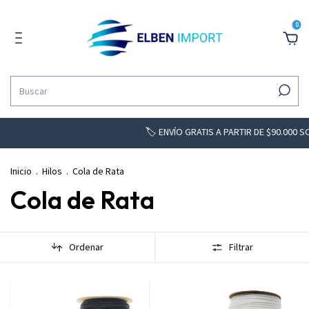
0
🏷️ ENVÍO GRATIS A PARTIR DE $90.000 SO
Inicio
.
Hilos
.
Cola de Rata
Cola de Rata
Ordenar
Filtrar