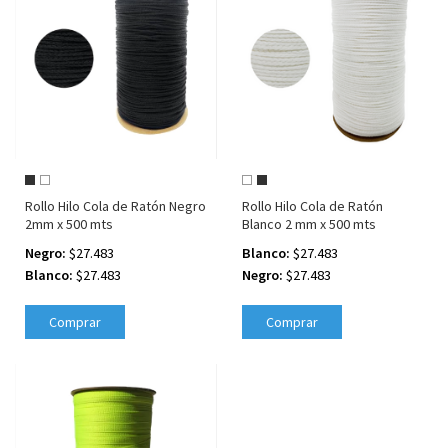
Rollo Hilo Cola de Ratón Negro
Rollo Hilo Cola de Ratón
2mm x 500 mts
Blanco 2 mm x 500 mts
Negro:
$27.483
Blanco:
$27.483
Blanco:
$27.483
Negro:
$27.483
Comprar
Comprar