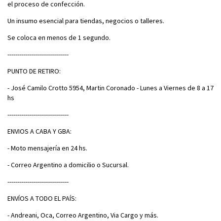
el proceso de confección.
Un insumo esencial para tiendas, negocios o talleres.
Se coloca en menos de 1 segundo.
-------------------------------
PUNTO DE RETIRO:
- José Camilo Crotto 5954, Martin Coronado - Lunes a Viernes de 8 a 17
hs
-------------------------------
ENVIOS A CABA Y GBA:
- Moto mensajería en 24 hs.
- Correo Argentino a domicilio o Sucursal.
-------------------------------
ENVÍOS A TODO EL PAÍS:
- Andreani, Oca, Correo Argentino, Via Cargo y más.