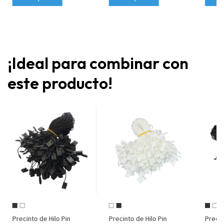
¡Ideal para combinar con
este producto!
Precinto de Hilo Pin
Precinto de Hilo Pin
Precin