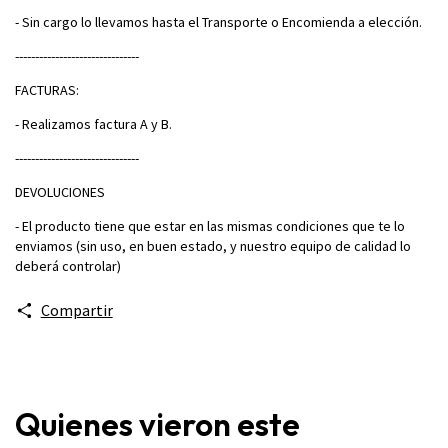
- Sin cargo lo llevamos hasta el Transporte o Encomienda a elección.
-------------------------------
FACTURAS:
- Realizamos factura A y B.
-------------------------------
DEVOLUCIONES
- El producto tiene que estar en las mismas condiciones que te lo
enviamos (sin uso, en buen estado, y nuestro equipo de calidad lo
deberá controlar)
Compartir
Quienes vieron este