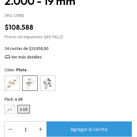
2.000 - 19 mm
SKU:
15081
$108.588
Precio sin impuestos
$89.742,15
24
cuotas de
$10.858,80
Ver más detalles
Color:
Plata
Pack:
x 10
x 1
x 10