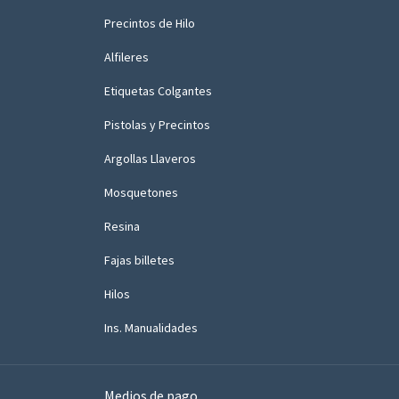
Precintos de Hilo
Alfileres
Etiquetas Colgantes
Pistolas y Precintos
Argollas Llaveros
Mosquetones
Resina
Fajas billetes
Hilos
Ins. Manualidades
Medios de pago