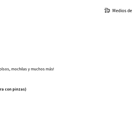
Medios de
bolsos, mochilas y muchos más!
rra con pinzas)