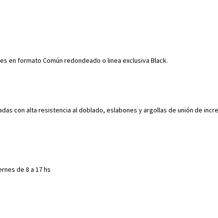
nes en formato Común redondeado o linea exclusiva Black.
as con alta resistencia al doblado, eslabones y argollas de unión de incre
ernes de 8 a 17 hs