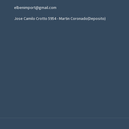
elbenimport@gmail.com
Jose Camilo Crotto 5954 - Martin Coronado(Deposito)