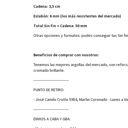
Cadena: 3,5 cm
Eslabón: 6 mm (los más resistentes del mercado)
Total Sin Fin + Cadena: 50 mm
Otras opciones y formatos: podes conseguir tus Sin fi
Beneficios de comprar con nosotros:
Tenemos las mejores argollas del mercado, son reforzad
cromado brillante.
-------------------------------
PUNTO DE RETIRO:
- José Camilo Crotto 5954, Martin Coronado - Lunes a Vi
-------------------------------
ENVIOS A CABA Y GBA: