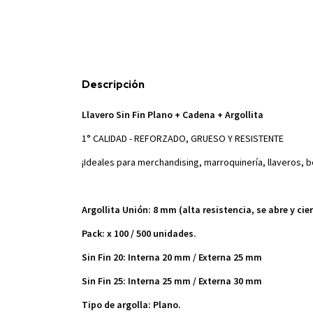
Descripción
Llavero Sin Fin Plano + Cadena + Argollita
1° CALIDAD - REFORZADO, GRUESO Y RESISTENTE
¡Ideales para merchandising, marroquinería, llaveros, 
Argollita Unión: 8 mm (alta resistencia, se abre y cie
Pack: x 100 / 500 unidades.
Sin Fin 20: Interna 20 mm / Externa 25 mm
Sin Fin 25: Interna 25 mm / Externa 30 mm
Tipo de argolla: Plano.