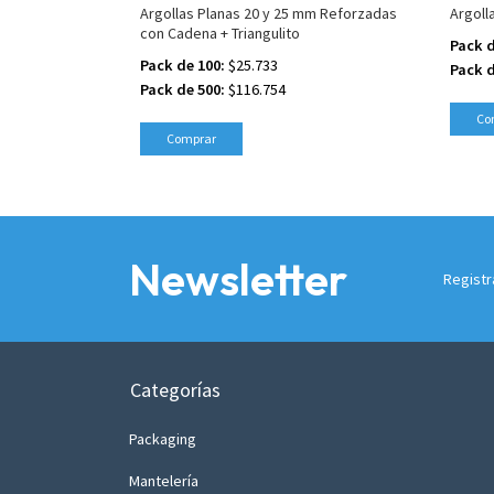
Argollas Planas 20 y 25 mm Reforzadas
Argoll
con Cadena + Triangulito
Pack d
Pack de 100:
$25.733
Pack d
Pack de 500:
$116.754
Co
Comprar
Newsletter
Registr
Categorías
Packaging
Mantelería