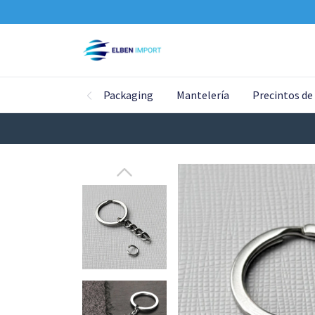
Packaging
Mantelería
Precintos de