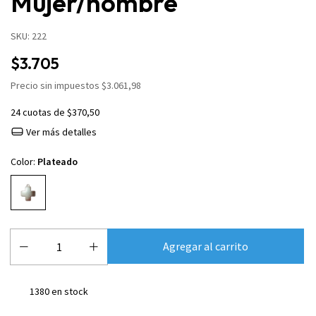
Mujer/hombre
SKU:
222
$3.705
Precio sin impuestos
$3.061,98
24
cuotas de
$370,50
Ver más detalles
Color:
Plateado
1380
en stock