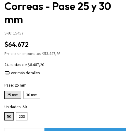
Correas - Pase 25 y 30
mm
SKU:
15457
$64.672
Precio sin impuestos
$53.447,93
24
cuotas de
$6.467,20
Ver más detalles
Pase:
25 mm
25 mm
30 mm
Unidades:
50
50
200