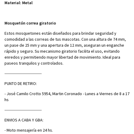
Material: Metal
Mosquetón correa giratorio
Estos mosquetones están diseñados para brindar seguridad y
comodidad a las correas de tus mascotas. Con una altura de 74 mm,
un pase de 25 mm y una apertura de 12 mm, aseguran un enganche
rápido y seguro. Su mecanismo giratorio facilita el uso, evitando
enredos y permitiendo mayor libertad de movimiento. Ideal para
paseos tranquilos y controlados.
-------------------------------
PUNTO DE RETIRO:
- José Camilo Crotto 5954, Martin Coronado - Lunes a Viernes de 8 a 17
hs
-------------------------------
ENVIOS A CABA Y GBA:
- Moto mensajería en 24 hs.