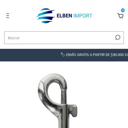
0
🏷️ ENVÍO GRATIS A PARTIR DE $90.000 SOLO BS