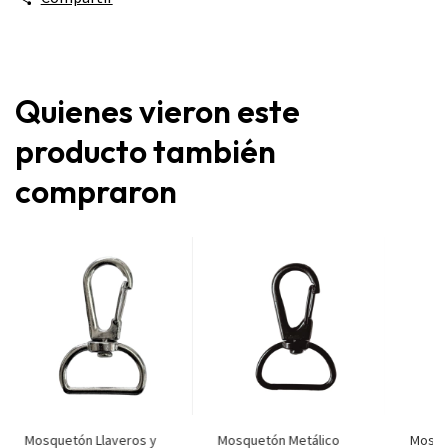
Quienes vieron este
producto también
compraron
Mosquetón Llaveros y
Mosquetón Metálico
Mosque