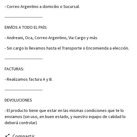
- Correo Argentino a domicilio o Sucursal.
-------------------------------
ENVÍOS A TODO EL PAÍS:
- Andreani, Oca, Correo Argentino, Via Cargo y más.
- Sin cargo lo llevamos hasta el Transporte o Encomienda a elección.
-------------------------------
FACTURAS:
- Realizamos factura A y B.
-------------------------------
DEVOLUCIONES
- El producto tiene que estar en las mismas condiciones que te lo
enviamos (sin uso, en buen estado, y nuestro equipo de calidad lo
deberá controlar)
Compartir