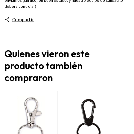
enviamos (sin uso, en buen estado, y nuestro equipo de calidad lo
deberá controlar)
Compartir
Quienes vieron este
producto también
compraron