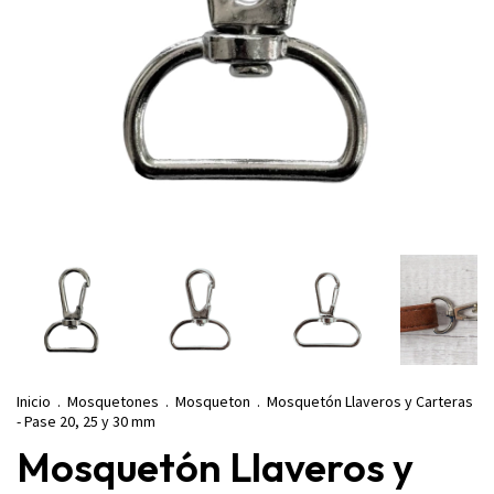
Inicio
.
Mosquetones
.
Mosqueton
.
Mosquetón Llaveros y Carteras
- Pase 20, 25 y 30 mm
Mosquetón Llaveros y