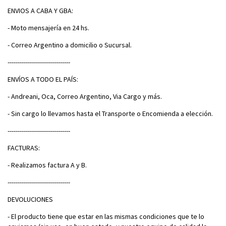
ENVIOS A CABA Y GBA:
- Moto mensajería en 24 hs.
- Correo Argentino a domicilio o Sucursal.
-------------------------------
ENVÍOS A TODO EL PAÍS:
- Andreani, Oca, Correo Argentino, Via Cargo y más.
- Sin cargo lo llevamos hasta el Transporte o Encomienda a elección.
-------------------------------
FACTURAS:
- Realizamos factura A y B.
-------------------------------
DEVOLUCIONES
- El producto tiene que estar en las mismas condiciones que te lo