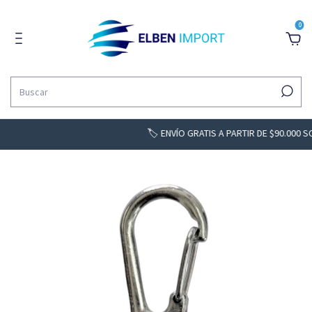
0
🏷️ ENVÍO GRATIS A PARTIR DE $90.000 SOLO BS