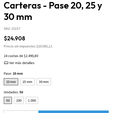
Carteras - Pase 20, 25 y
30 mm
SKU:
15157
$24.908
Precio sin impuestos
$20.585,12
24
cuotas de
$2.490,80
Ver más detalles
Pase:
20 mm
20 mm
25 mm
30 mm
Unidades:
50
50
200
1.000