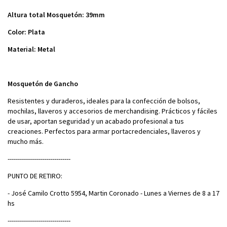
Altura total Mosquetón: 39mm
Color: Plata
Material: Metal
Mosquetón de Gancho
Resistentes y duraderos, ideales para la confección de bolsos,
mochilas, llaveros y accesorios de merchandising. Prácticos y fáciles
de usar, aportan seguridad y un acabado profesional a tus
creaciones. Perfectos para armar portacredenciales, llaveros y
mucho más.
-------------------------------
PUNTO DE RETIRO:
- José Camilo Crotto 5954, Martin Coronado - Lunes a Viernes de 8 a 17
hs
-------------------------------